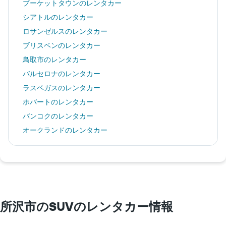
プーケットタウンのレンタカー
シアトルのレンタカー
ロサンゼルスのレンタカー
ブリスベンのレンタカー
鳥取市のレンタカー
バルセロナのレンタカー
ラスベガスのレンタカー
ホバートのレンタカー
バンコクのレンタカー
オークランドのレンタカー
ホノルルのレンタカー
サンフランシスコのレンタカー
ゴールドコーストのレンタカー
サンディエゴのレンタカー
さいたま市のレンタカー
所沢市のSUVのレンタカー情報
川越市のレンタカー