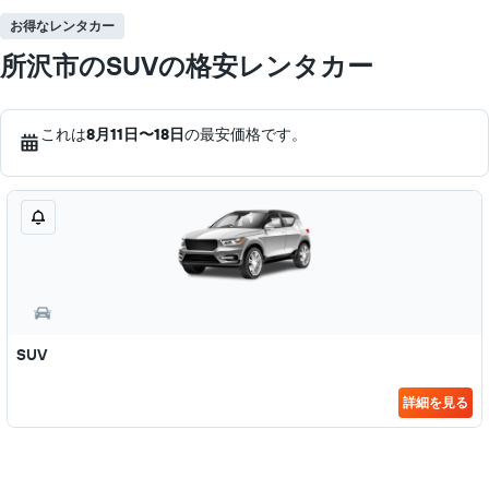
お得なレンタカー
所沢市のSUVの格安レンタカー
これは
8月11日​〜18日
の最安価格です。
SUV
詳細を見る