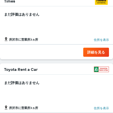
し
Times
て
い
まだ評価はありません
ま
す
表
の
Y
軸
所沢市に営業所3ヵ所
住所を表示
1​
本
詳細を見る
は、
各
レ
ン
Toyota Rent a Car
タ
カ
ー
まだ評価はありません
会
社
の
レ
ン
所沢市に営業所3ヵ所
住所を表示
タ