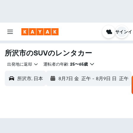
サインイ
所沢市のSUVのレンタカー
出発地に返却
運転者の年齢:
25〜65歳
所沢市, 日本
8月7日 金
正午
-
8月9日 日
正午