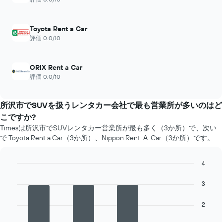
Toyota Rent a Car
評価 0.0/10
ORIX Rent a Car
評価 0.0/10
所沢市でSUVを扱うレンタカー会社で最も営業所が多いのはど
こですか?
Timesは所沢市でSUVレンタカー営業所が最も多く（3か所）で、次い
で Toyota Rent a Car（3か所）、Nippon Rent-A-Car（3か所）です。
4
Bar
Chart
graphic.
chart
3
with
4
2
bars.