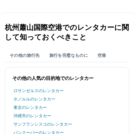
を
表
し
て
い
杭州蕭山国際空港​でのレンタカーに関
ま
す
して知っておくべきこと
その他の旅行先
旅行を完璧なものに
空港
その他の人気の目的地でのレンタカー
ロサンゼルスのレンタカー
ホノルルのレンタカー
東京のレンタカー
沖縄市のレンタカー
サンフランシスコのレンタカー
バンクーバーのレンタカー