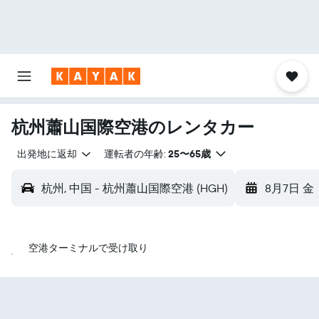
杭州蕭山国際空港のレンタカー
出発地に返却
運転者の年齢:
25〜65歳
杭州, 中国 - 杭州蕭山国際空港 (HGH)
8月7日 金
空港ターミナルで受け取り