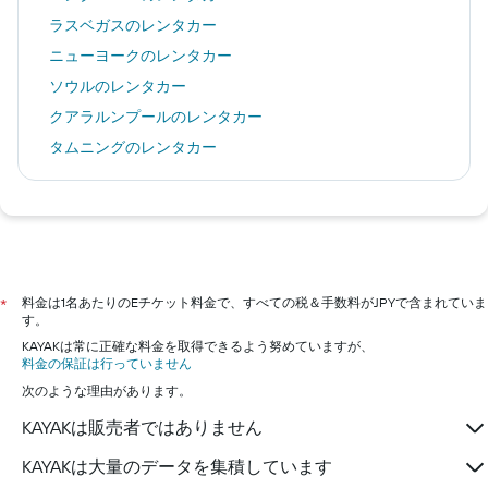
ラスベガスのレンタカー
ニューヨークのレンタカー
ソウルのレンタカー
クアラルンプールのレンタカー
タムニングのレンタカー
カイルア・コナのレンタカー
札幌市のレンタカー
バンコクのレンタカー
ロンドンのレンタカー
大阪市のレンタカー
料金は1名あたりのEチケット料金で、すべての税＆手数料がJPYで含まれていま
*
す。
KAYAKは常に正確な料金を取得できるよう努めていますが、
料金の保証は行っていません
次のような理由があります。
KAYAKは販売者ではありません
KAYAKは大量のデータを集積しています