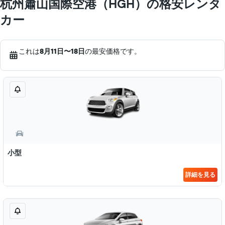
杭州蕭山国際空港（HGH）の格安レンタ
カー
これは
8月11日​〜18日
の最安価格です。
小型
詳細を見る