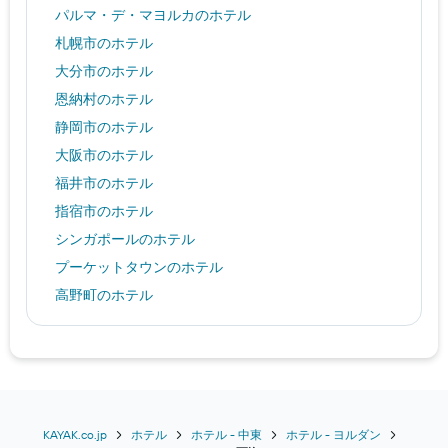
パルマ・デ・マヨルカのホテル
札幌市のホテル
大分市のホテル
恩納村のホテル
静岡市のホテル
大阪市のホテル
福井市のホテル
指宿市のホテル
シンガポールのホテル
プーケットタウンのホテル
高野町のホテル
鎌倉市のホテル
台北市のホテル
リンツのホテル
山形市のホテル
ニューヨークのホテル
KAYAK.co.jp
ホテル
ホテル - 中東
ホテル - ヨルダン