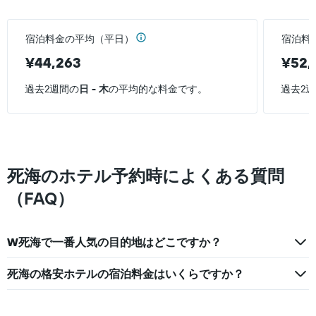
宿泊料金の平均（平日）
宿泊料
¥44,263
¥52,
過去2週間の
日 - 木
の平均的な料金です。
過去2
死海のホテル予約時によくある質問
（FAQ）
W死海で一番人気の目的地はどこですか？
死海の格安ホテルの宿泊料金はいくらですか？