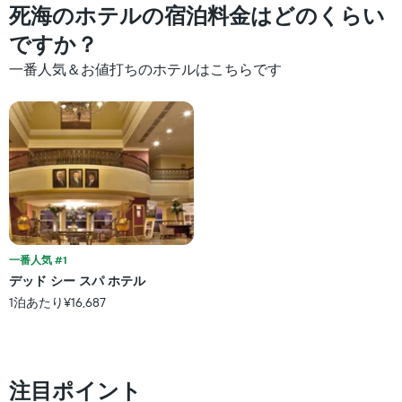
死海のホテルの宿泊料金はどのくらい
ですか？
一番人気＆お値打ちのホテルはこちらです
一番人気 #1
デッド シー スパ ホテル
1泊あたり¥16,687
注目ポイント