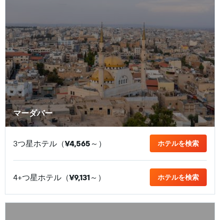
マーダバー
3つ星ホテル（
¥4,565
​～）
ホテルを検索
4+つ星ホテル（
¥9,131
​～）
ホテルを検索