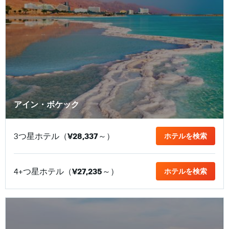
アイン・ボケック
3つ星ホテル（
¥28,337
​～）
ホテルを検索
4+つ星ホテル（
¥27,235
​～）
ホテルを検索