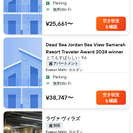
Parking
無料Wi-Fi
空き状況
¥25,661〜
を確認
Dead Sea Jordan Sea View Samarah
Resort Traveler Award 2024 winner
とてもすばらしい
9.6
アパートメント
Evason Ma'In, ヨルダン
Parking
無料Wi-Fi
空き状況
¥38,747〜
を確認
ラヴァ ヴィラズ
別荘
Evason Ma'In, ヨルダン