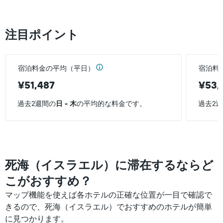
注目ポイント
宿泊料金の平均（平日）
宿泊料
¥51,487
¥53,
過去2週間の
日 - 木
の平均的な料金です。
過去2
死海（イスラエル）に滞在するならど
こがおすすめ？
マップ機能を使えば各ホテルの正確な位置が一目で確認で
きるので、死海（イスラエル）でおすすめのホテルが簡単
に見つかります。