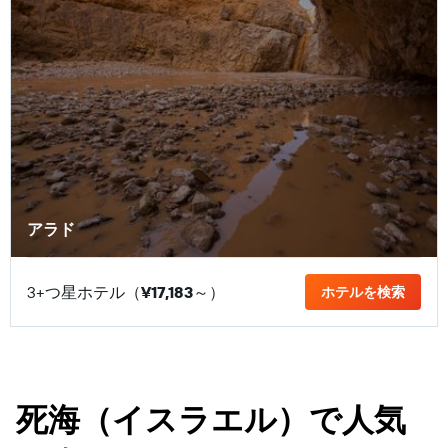
アラド
3+つ星ホテル（
¥17,183
​～）
ホテルを検索
死海（イスラエル）で人気