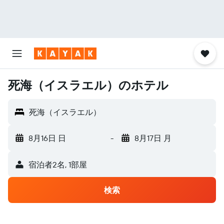
死海（イスラエル）のホテル
死海（イスラエル）
8月16日 日
-
8月17日 月
宿泊者2名, 1​部屋
検索