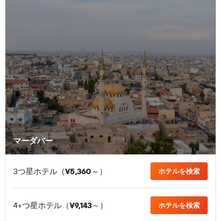
マーダバー
3つ星ホテル（
¥5,360
​～）
ホテルを検索
4+つ星ホテル（
¥9,143
​～）
ホテルを検索