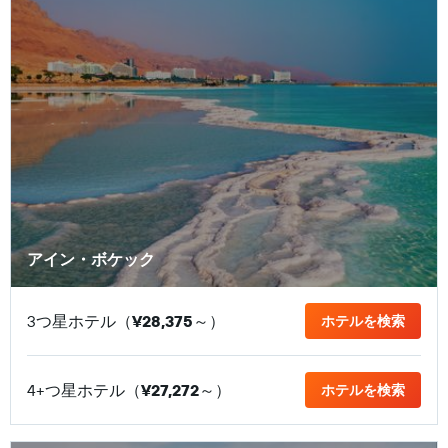
アイン・ボケック
3つ星ホテル（
¥28,375
​～）
ホテルを検索
4+つ星ホテル（
¥27,272
​～）
ホテルを検索