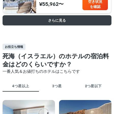
空き状況
¥55,962〜
を確認
さらに見る
お役立ち情報
死海（イスラエル）のホテルの宿泊料
金はどのくらいですか？
一番人気＆お値打ちのホテルはこちらです
4つ星以上
3つ星
2つ星以下