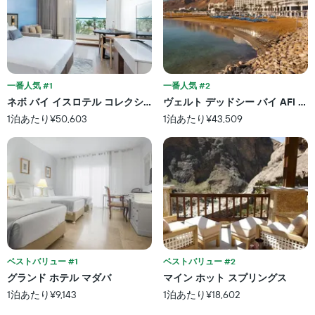
一番人気 #1
一番人気 #2
ネボ バイ イスロテル コレクション
ヴェルト デッドシー バイ AFI ホ
1泊あたり¥50,603
1泊あたり¥43,509
ベストバリュー #1
ベストバリュー #2
グランド ホテル マダバ
マイン ホット スプリングス
1泊あたり¥9,143
1泊あたり¥18,602