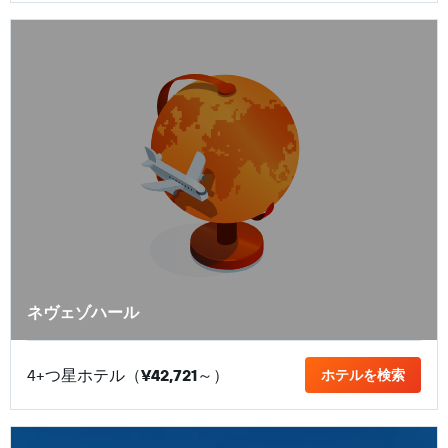
ネヴェゾハール
4+つ星ホテル（
¥42,721
​～）
ホテルを検索