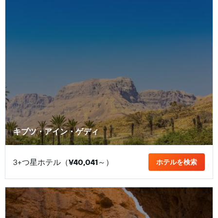
キブツ・アイン・ゲディ
3+つ星ホテル（
¥40,041
​～）
ホテルを検索