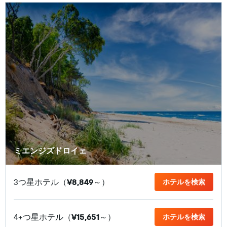
ミエンジズドロイェ
3つ星ホテル（
¥8,849
​～）
ホテルを検索
4+つ星ホテル（
¥15,651
​～）
ホテルを検索