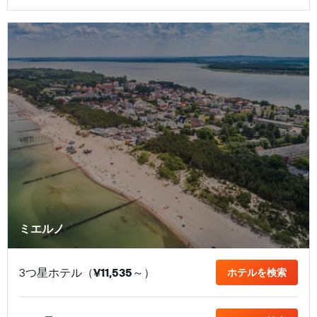
ミエルノ
3つ星ホテル（
¥11,535
​～）
ホテルを検索