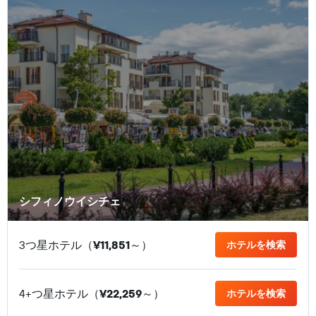
シフィノウイシチェ
3つ星ホテル（
¥11,851
​～）
ホテルを検索
4+つ星ホテル（
¥22,259
​～）
ホテルを検索