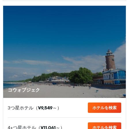
コウォブジェク
3つ星ホテル（
¥9,549
​～）
ホテルを検索
4+つ星ホテル（
¥11,061
​～）
ホテルを検索