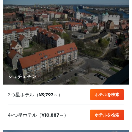
シュチェチン
3つ星ホテル（
¥9,797
​～）
ホテルを検索
4+つ星ホテル（
¥10,887
​～）
ホテルを検索