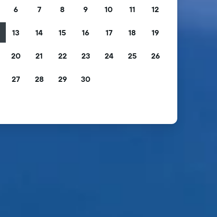
6
7
8
9
10
11
12
13
14
15
16
17
18
19
2
20
21
22
23
24
25
26
9
27
28
29
30