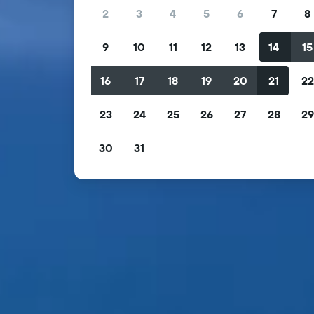
2
3
4
5
6
7
8
9
10
11
12
13
14
15
16
17
18
19
20
21
2
23
24
25
26
27
28
2
30
31