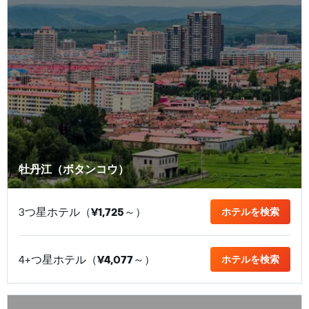
牡丹江（ボタンコウ）
3つ星ホテル（
¥1,725
​～）
ホテルを検索
4+つ星ホテル（
¥4,077
​～）
ホテルを検索