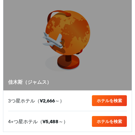
佳木斯（ジャムス）
3つ星ホテル（
¥2,666
​～）
ホテルを検索
4+つ星ホテル（
¥5,488
​～）
ホテルを検索