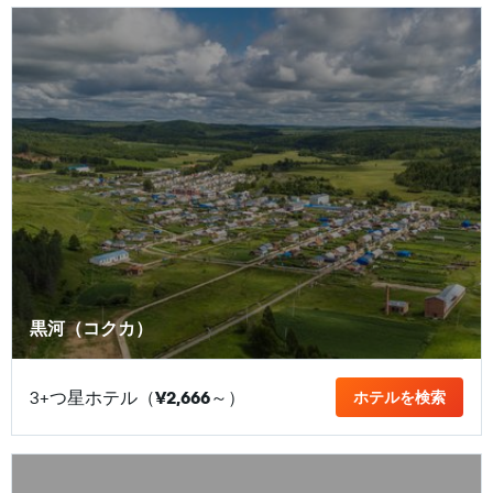
黒河（コクカ）
3+つ星ホテル（
¥2,666
​～）
ホテルを検索