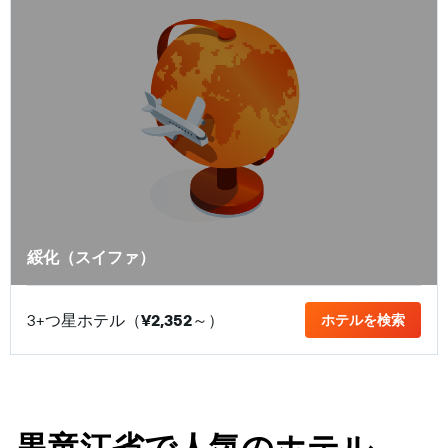
綏化（スイファ）
3+つ星ホテル（
¥2,352
​～）
ホテルを検索
黒竜江省で人気のホテル