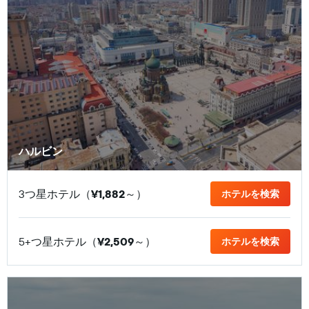
ハルビン
3つ星ホテル（
¥1,882
​～）
ホテルを検索
5+つ星ホテル（
¥2,509
​～）
ホテルを検索