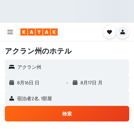
アクラン州のホテル
アクラン州
8月16日 日
-
8月17日 月
宿泊者2名, 1​部屋
検索