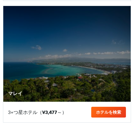
マレイ
3+つ星ホテル（
¥3,477
​～）
ホテルを検索