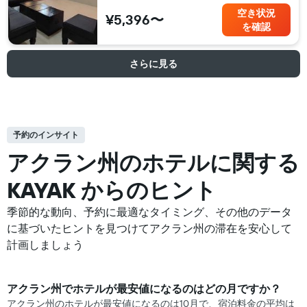
空き状況
¥5,396〜
を確認
さらに見る
予約のインサイト
アクラン州の​ホテルに関する
KAYAK からのヒント
季節的な動向、予約に最適なタイミング、その他のデータ
に基づいたヒントを見つけてアクラン州の滞在を安心して
計画しましょう
アクラン州​で​ホテル​が最安値になるのはどの月ですか？
アクラン州のホテルが最安値になるのは10月で、宿泊料金の平均は