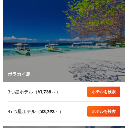
ボラカイ島
3つ星ホテル（
¥1,738
​～）
ホテルを検索
4+つ星ホテル（
¥3,793
​～）
ホテルを検索