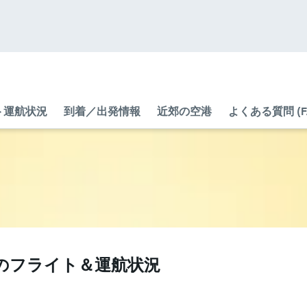
ト運航状況
到着／出発情報
近郊の空港
よくある質問 (F
F​）のフライト＆運航状況