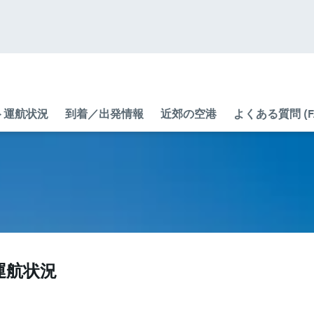
ト運航状況
到着／出発情報
近郊の空港
よくある質問 (F
運航状況