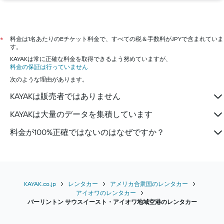
バンコクのレンタカー
ロンドンのレンタカー
大阪市のレンタカー
料金は1名あたりのEチケット料金で、すべての税＆手数料がJPYで含まれていま
*
す。
KAYAKは常に正確な料金を取得できるよう努めていますが、
料金の保証は行っていません
次のような理由があります。
KAYAKは販売者ではありません
KAYAKは大量のデータを集積しています
料金が100%正確ではないのはなぜですか？
KAYAK.co.jp
レンタカー
アメリカ合衆国のレンタカー
アイオワのレンタカー
バーリントン サウスイースト・アイオワ地域空港のレンタカー