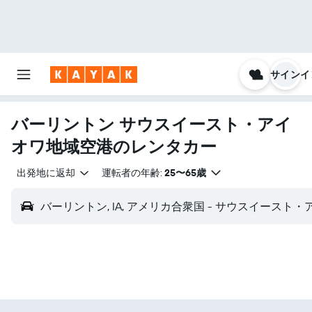
サインイ
バーリントン サウスイースト・アイ
オワ地域空港のレンタカー
出発地に返却
運転者の年齢:
25〜65歳
バーリントン, IA, アメリカ合衆国 - サウスイースト・ア