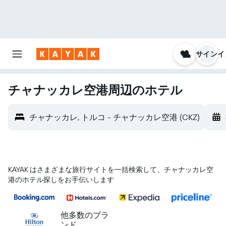
サインイ
チャナッカレ空港​周辺のホテル
チャナッカレ, トルコ - チャナッカレ空港 (CKZ)
KAYAK はさまざまな旅行サイトを一括検索して、チャナッカレ空
港のホテル探しをお手伝いします
他多数のブラ
ンド