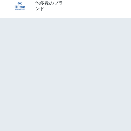
他多数のブラ
ンド