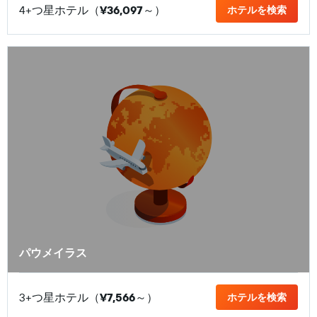
4+つ星ホテル（
¥36,097
​～）
ホテルを検索
パウメイラス
3+つ星ホテル（
¥7,566
​～）
ホテルを検索