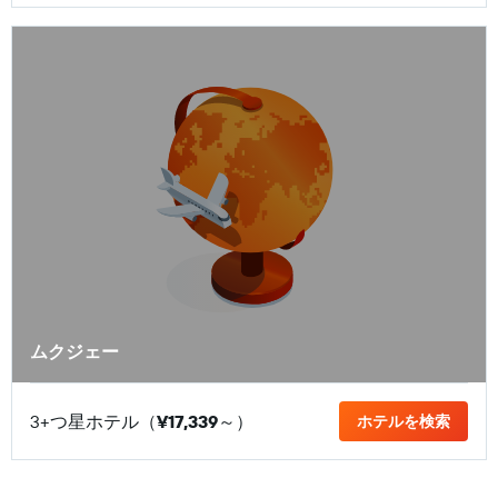
ムクジェー
3+つ星ホテル（
¥17,339
​～）
ホテルを検索