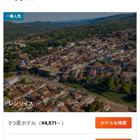
一番人気
レンソイス
3つ星ホテル（
¥4,571
​～）
ホテルを検索