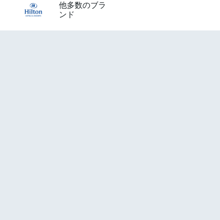
他多数のブラ
ンド