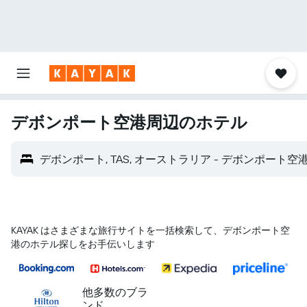
デボンポート空港​周辺のホテル
デボンポート, TAS, オーストラリア - デボンポート空港 
KAYAK はさまざまな旅行サイトを一括検索して、デボンポート空
港のホテル探しをお手伝いします
他多数のブラ
ンド