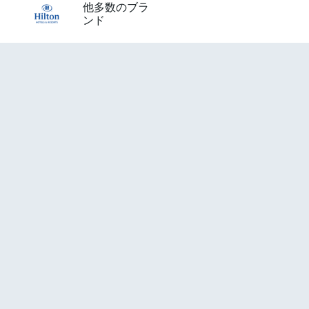
他多数のブラ
ンド