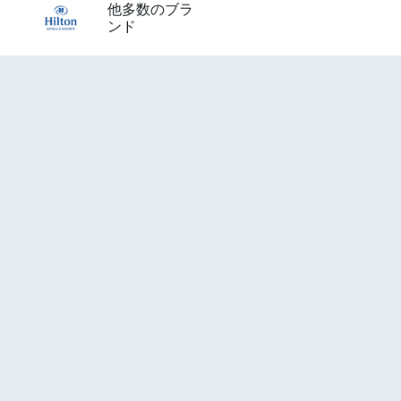
他多数のブラ
ンド