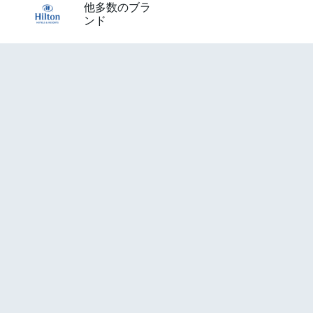
他多数のブラ
ンド