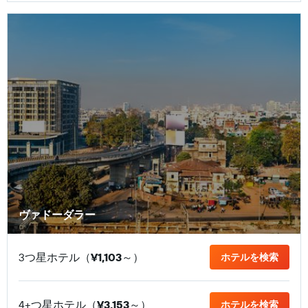
ヴァドーダラー
3つ星ホテル（
¥1,103
​～）
ホテルを検索
4+つ星ホテル（
¥3,153
​～）
ホテルを検索