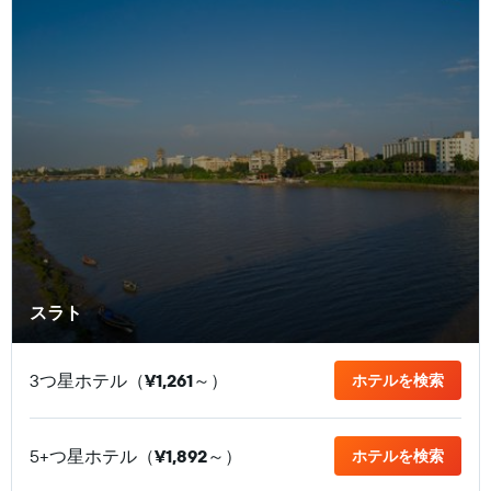
スラト
3つ星ホテル（
¥1,261
​～）
ホテルを検索
5+つ星ホテル（
¥1,892
​～）
ホテルを検索