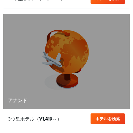
アナンド
3つ星ホテル（
¥1,419
​～）
ホテルを検索