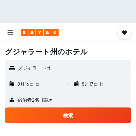
グジャラート州のホテル
グジャラート州
8月16日 日
-
8月17日 月
宿泊者2名, 1​部屋
検索