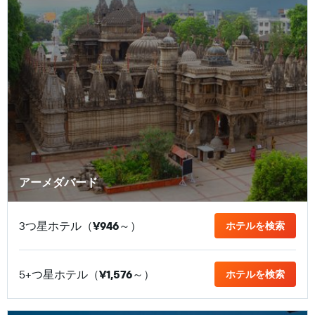
アーメダバード
3つ星ホテル（
¥946
​～）
ホテルを検索
5+つ星ホテル（
¥1,576
​～）
ホテルを検索