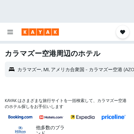
カラマズー空港​周辺のホテル
カラマズー, MI, アメリカ合衆国 - カラマズー空港 (AZO
KAYAK はさまざまな旅行サイトを一括検索して、カラマズー空港
のホテル探しをお手伝いします
他多数のブラ
ンド