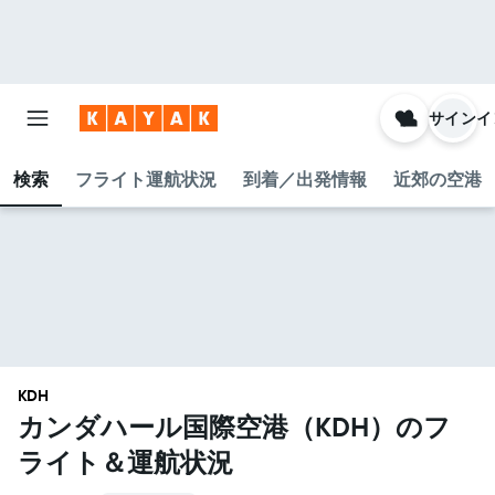
サインイ
検索
フライト運航状況
到着／出発情報
近郊の空港
KDH
カンダハール国際空港​（KDH​）のフ
ライト＆運航状況