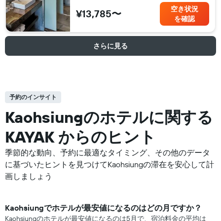
空き状況
¥13,785〜
を確認
さらに見る
予約のインサイト
Kaohsiungの​ホテルに関する
KAYAK からのヒント
季節的な動向、予約に最適なタイミング、その他のデータ
に基づいたヒントを見つけてKaohsiungの滞在を安心して計
画しましょう
Kaohsiung​で​ホテル​が最安値になるのはどの月ですか？
Kaohsiungのホテルが最安値になるのは5月で、宿泊料金の平均は