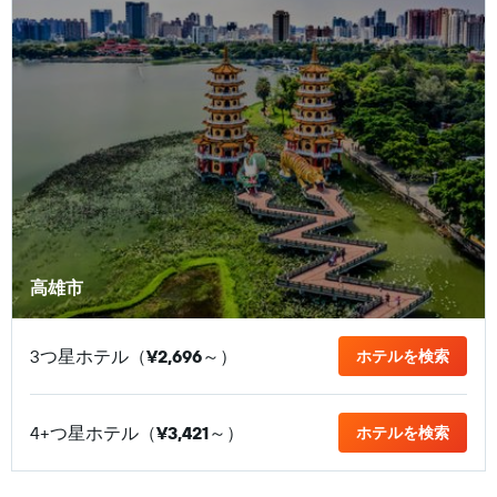
高雄市
3つ星ホテル（
¥2,696
​～）
ホテルを検索
4+つ星ホテル（
¥3,421
​～）
ホテルを検索