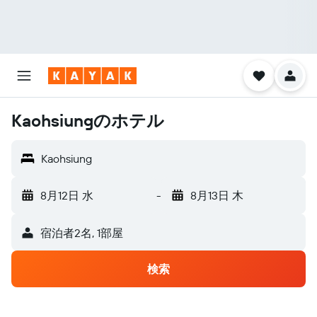
Kaohsiungのホテル
Kaohsiung
8月12日 水
-
8月13日 木
宿泊者2名, 1​部屋
検索