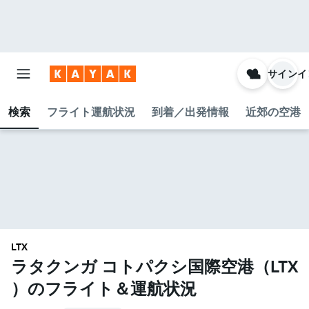
サインイ
検索
フライト運航状況
到着／出発情報
近郊の空港
LTX
ラタクンガ コトパクシ国際空港​（LTX​
）のフライト＆運航状況