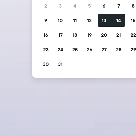
2
3
4
5
6
7
8
9
10
11
12
13
14
15
16
17
18
19
20
21
2
23
24
25
26
27
28
2
30
31