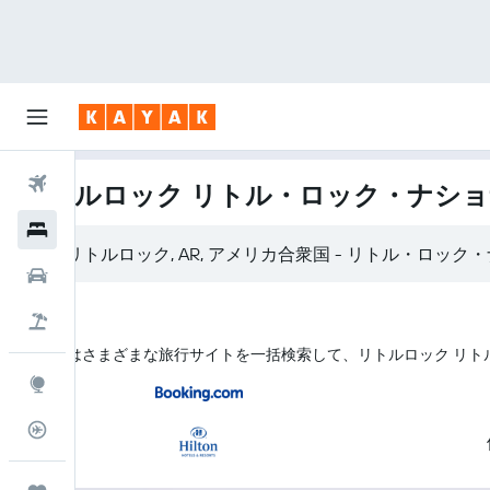
航空券
リトルロック リトル・ロック・ナショ
ホテル
レンタカー
航空券+ホテル
KAYAK はさまざまな旅行サイトを一括検索して、リトルロック 
Explore
フライトトラッカー