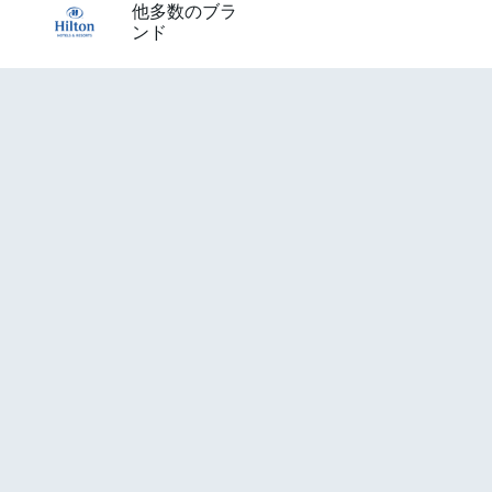
他多数のブラ
ンド