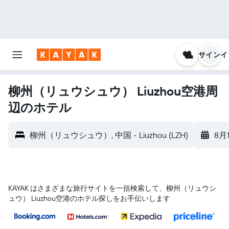
サインイ
柳州（リュウシュウ） Liuzhou空港​周
辺のホテル
柳州（リュウシュウ）, 中国 - Liuzhou (LZH)
8月
KAYAK はさまざまな旅行サイトを一括検索して、柳州（リュウシ
ュウ） Liuzhou空港のホテル探しをお手伝いします