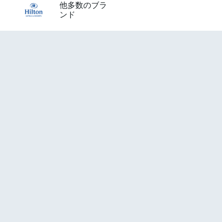
他多数のブラ
ンド