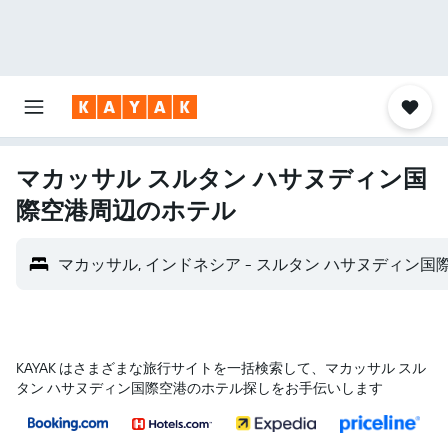
マカッサル スルタン ハサヌディン国
際空港​周辺のホテル
マカッサル, インドネシア - スルタン ハサヌディン国際空
KAYAK はさまざまな旅行サイトを一括検索して、マカッサル スル
タン ハサヌディン国際空港のホテル探しをお手伝いします