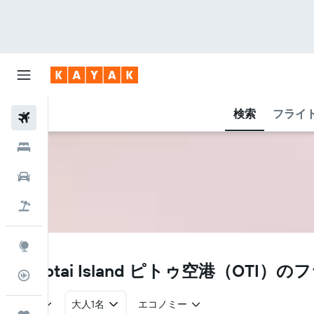
検索
フライ
航空券
ホテル
レンタカー
航空券+ホテル
Explore
OTI
Morotai Island ピトゥ空港​（OTI
フライトトラッカー
往復
大人1名
エコノミー