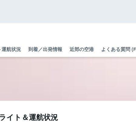
ト運航状況
到着／出発情報
近郊の空港
よくある質問 (F
​）のフライト＆運航状況