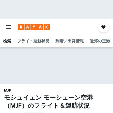
検索
フライト運航状況
到着／出発情報
近郊の空港
MJF
モシュイェン モーシェーン空港​
（MJF​）のフライト＆運航状況