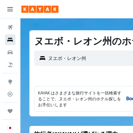
航空券
ヌエボ・レオン州のホ
ホテル
レンタカー
航空券+ホテル
Explore
KAYAK はさまざまな旅行サイトを一括検索す
フライトトラッカー
ることで、ヌエボ・レオン州のホテル探しを
お手伝いします
Trips
日本語