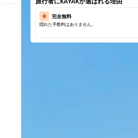
旅行者にKAYAKが選ばれる理由
完全無料
隠れた手数料はありません。