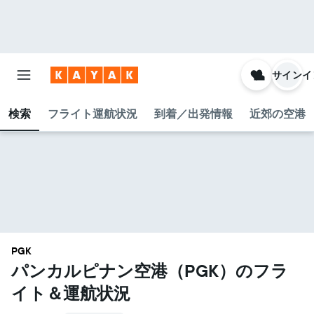
サインイ
検索
フライト運航状況
到着／出発情報
近郊の空港
PGK
パンカルピナン空港​（PGK​）のフラ
イト＆運航状況