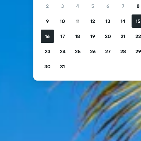
2
3
4
5
6
7
8
9
10
11
12
13
14
15
16
17
18
19
20
21
2
23
24
25
26
27
28
2
30
31