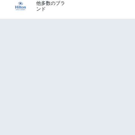
他多数のブラ
ンド