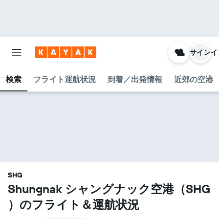
サインイ
検索
フライト運航状況
到着／出発情報
近郊の空港
SHG
Shungnak シャングナック空港​（SHG​
）のフライト＆運航状況