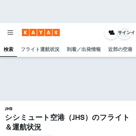
サインイ
検索
フライト運航状況
到着／出発情報
近郊の空港
JHS
シシミュート空港​（JHS​）のフライト
＆運航状況