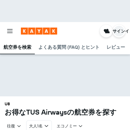
サインイ
航空券を検索
よくある質問 (FAQ) とヒント
レビュー
U8
お得なTUS Airways​の航空券を探す
往復
大人1名
エコノミー