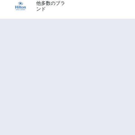
他多数のブラ
ンド