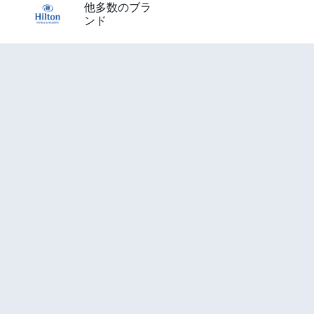
他多数のブラ
ンド