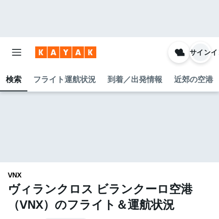
サインイ
検索
フライト運航状況
到着／出発情報
近郊の空港
VNX
ヴィランクロス ビランクーロ空港​
（VNX​）のフライト＆運航状況