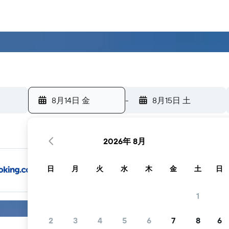
8月14日 金
-
8月15日 土
2026年 8月
日
月
火
水
木
金
土
日
1
2
3
4
5
6
7
8
6