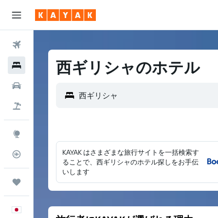
航空券
西ギリシャのホテル
ホテル
レンタカー
航空券+ホテル
Explore
KAYAK はさまざまな旅行サイトを一括検索す
フライトトラッカー
ることで、西ギリシャのホテル探しをお手伝
いします
Trips
日本語