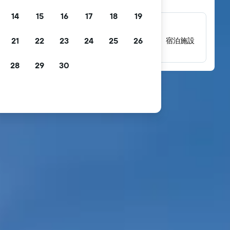
14
15
16
17
18
19
数百万件にのぼるレビュー
21
22
23
24
25
26
数百万件の実際の宿泊者によるレビューから、宿泊施設
の評価を確認できます。
28
29
30