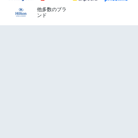
他多数のブラ
ンド