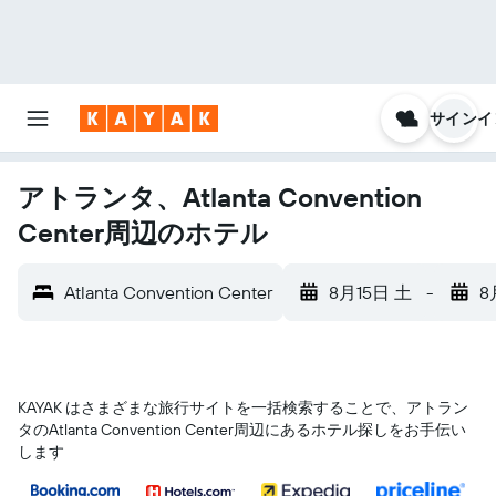
サインイ
アトランタ、Atlanta Convention
Center周辺のホテル
Atlanta Convention Center
8月15日 土
-
8
KAYAK はさまざまな旅行サイトを一括検索することで、アトラン
タ​のAtlanta Convention Center​周辺にあるホテル探しをお手伝い
します