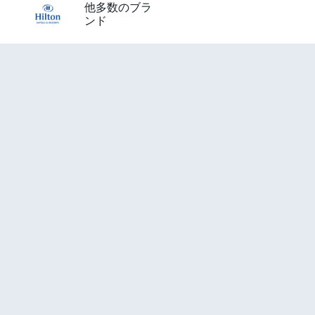
他多数のブラ
ンド