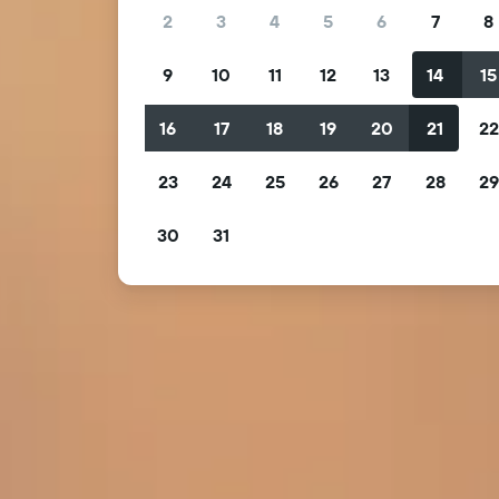
2
3
4
5
6
7
8
9
10
11
12
13
14
15
16
17
18
19
20
21
2
23
24
25
26
27
28
2
30
31