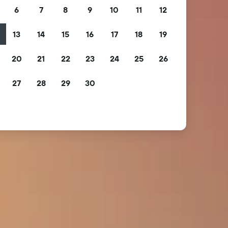
6
7
8
9
10
11
12
13
14
15
16
17
18
19
2
20
21
22
23
24
25
26
9
27
28
29
30