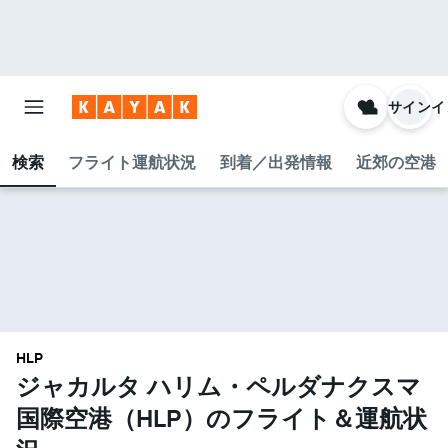
サインイ
検索
フライト運航状況
到着／出発情報
近郊の空港
HLP
ジャカルタ ハリム・ペルダナクスマ
国際空港​（HLP​）のフライト＆運航状