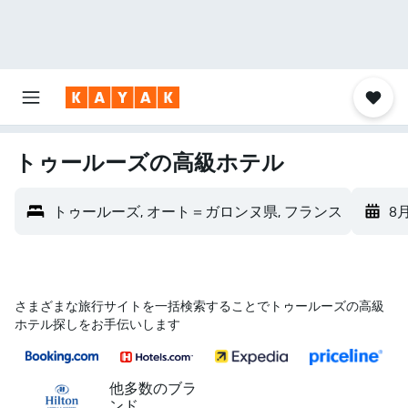
トゥールーズの高級ホテル
トゥールーズ, オート＝ガロンヌ県, フランス
8
さまざまな旅行サイトを一括検索することでトゥールーズの高級
ホテル探しをお手伝いします
他多数のブラ
ンド