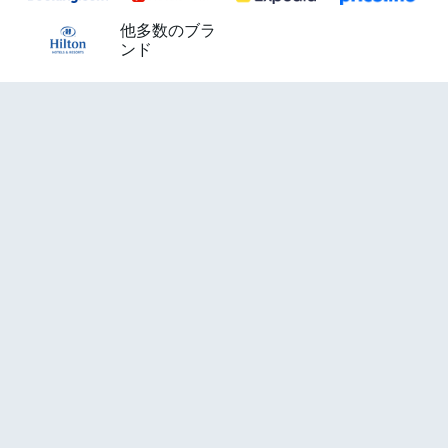
他多数のブラ
ンド