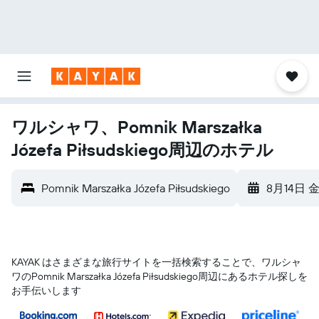
ワルシャワ、Pomnik Marszałka
Józefa Piłsudskiego周辺のホテル
Pomnik Marszałka Józefa Piłsudskiego
8月14日 
KAYAK はさまざまな旅行サイトを一括検索することで、ワルシャ
ワ​のPomnik Marszałka Józefa Piłsudskiego​周辺にあるホテル探しを
お手伝いします