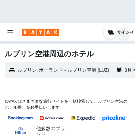
サインイ
ルブリン空港​周辺のホテル
ルブリン, ポーランド - ルブリン空港 (LUZ)
8月1
KAYAK はさまざまな旅行サイトを一括検索して、ルブリン空港の
ホテル探しをお手伝いします
他多数のブラ
ンド