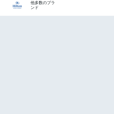
他多数のブラ
ンド