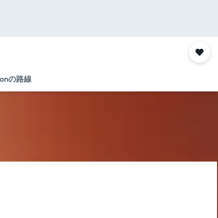
tion​の路線