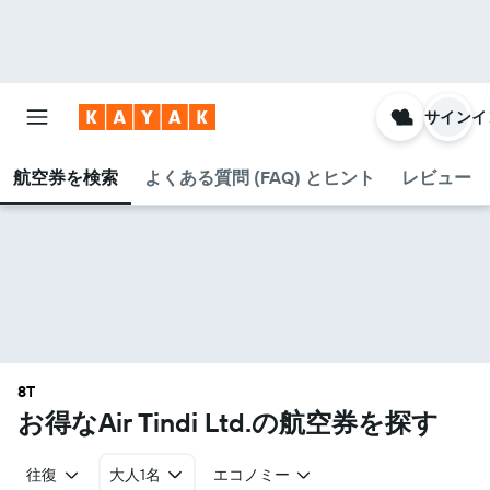
サインイ
航空券を検索
よくある質問 (FAQ) とヒント
レビュー
8T
お得なAir Tindi Ltd.​の航空券を探す
往復
大人1名
エコノミー